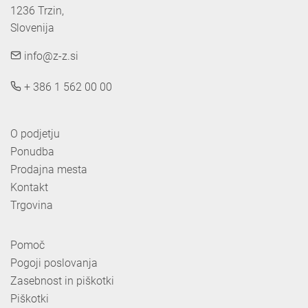
1236 Trzin, 

Slovenija
info@z-z.si
+ 386 1 562 00 00
O podjetju
Ponudba
Prodajna mesta
Kontakt
Trgovina
Pomoč
Pogoji poslovanja
Zasebnost in piškotki
Piškotki