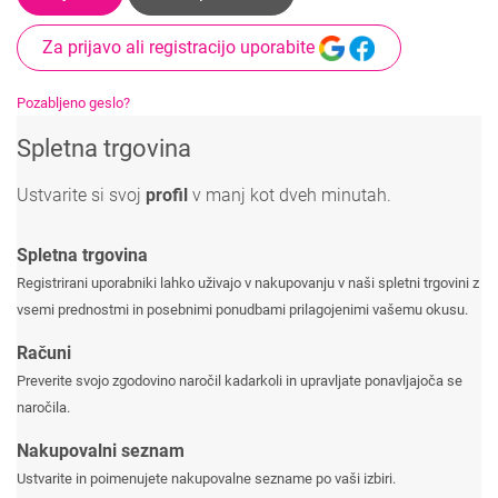
Za prijavo ali registracijo uporabite
Pozabljeno geslo?
Spletna trgovina
Ustvarite si svoj
profil
v manj kot dveh minutah.
Spletna trgovina
Registrirani uporabniki lahko uživajo v nakupovanju v naši spletni trgovini z
vsemi prednostmi in posebnimi ponudbami prilagojenimi vašemu okusu.
Računi
Preverite svojo zgodovino naročil kadarkoli in upravljate ponavljajoča se
naročila.
Nakupovalni seznam
Ustvarite in poimenujete nakupovalne sezname po vaši izbiri.