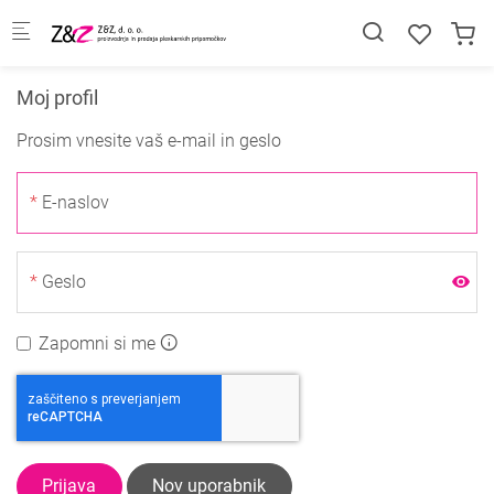
Skip to main content
Moj profil
Prosim vnesite vaš e-mail in geslo
E-naslov
Geslo
Zapomni si me
Prijava
Nov uporabnik