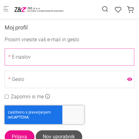
Skip to main content
Moj profil
Prosim vnesite vaš e-mail in geslo
E-naslov
Geslo
Zapomni si me
Prijava
Nov uporabnik