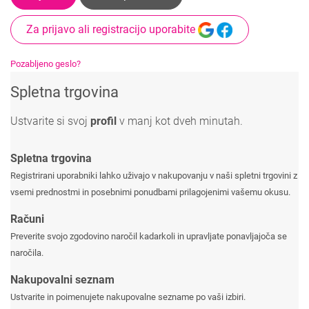
Za prijavo ali registracijo uporabite
Pozabljeno geslo?
Spletna trgovina
Ustvarite si svoj
profil
v manj kot dveh minutah.
Spletna trgovina
Registrirani uporabniki lahko uživajo v nakupovanju v naši spletni trgovini z
vsemi prednostmi in posebnimi ponudbami prilagojenimi vašemu okusu.
Računi
Preverite svojo zgodovino naročil kadarkoli in upravljate ponavljajoča se
naročila.
Nakupovalni seznam
Ustvarite in poimenujete nakupovalne sezname po vaši izbiri.