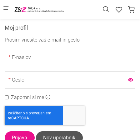
Skip to main content
Moj profil
Prosim vnesite vaš e-mail in geslo
E-naslov
Geslo
Zapomni si me
Prijava
Nov uporabnik