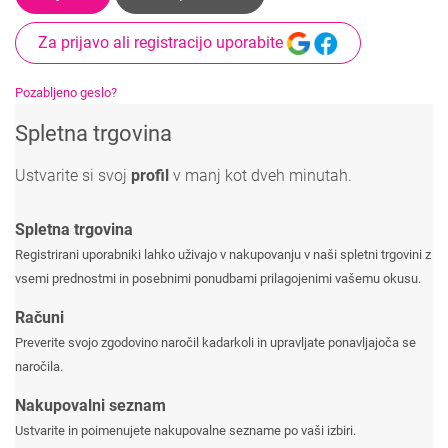
Za prijavo ali registracijo uporabite
Pozabljeno geslo?
Spletna trgovina
Ustvarite si svoj
profil
v manj kot dveh minutah.
Spletna trgovina
Registrirani uporabniki lahko uživajo v nakupovanju v naši spletni trgovini z
vsemi prednostmi in posebnimi ponudbami prilagojenimi vašemu okusu.
Računi
Preverite svojo zgodovino naročil kadarkoli in upravljate ponavljajoča se
naročila.
Nakupovalni seznam
Ustvarite in poimenujete nakupovalne sezname po vaši izbiri.