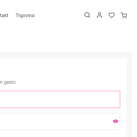
takt
Trgovina
in geslo