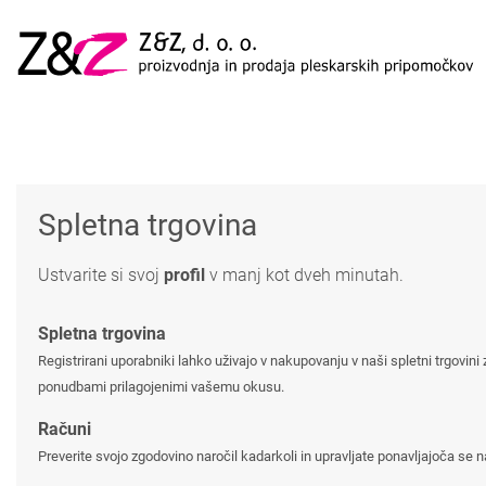
Skip to main content
Spletna trgovina
Ustvarite si svoj
profil
v manj kot dveh minutah.
Spletna trgovina
Registrirani uporabniki lahko uživajo v nakupovanju v naši spletni trgovin
ponudbami prilagojenimi vašemu okusu.
Računi
Preverite svojo zgodovino naročil kadarkoli in upravljate ponavljajoča se n