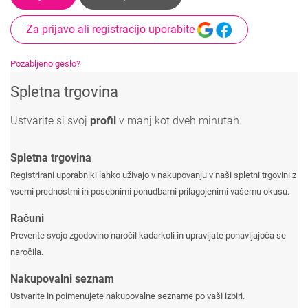
Za prijavo ali registracijo uporabite
Pozabljeno geslo?
Spletna trgovina
Ustvarite si svoj
profil
v manj kot dveh minutah.
Spletna trgovina
Registrirani uporabniki lahko uživajo v nakupovanju v naši spletni trgovini z
vsemi prednostmi in posebnimi ponudbami prilagojenimi vašemu okusu.
Računi
Preverite svojo zgodovino naročil kadarkoli in upravljate ponavljajoča se
naročila.
Nakupovalni seznam
Ustvarite in poimenujete nakupovalne sezname po vaši izbiri.