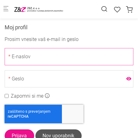
Skip to main content
Moj profil
Prosim vnesite vaš e-mail in geslo
E-naslov
Geslo
Zapomni si me
Prijava
Nov uporabnik