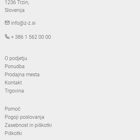
1236 Trzin, 

Slovenija
info@z-z.si
+ 386 1 562 00 00
O podjetju
Ponudba
Prodajna mesta
Kontakt
Trgovina
Pomoč
Pogoji poslovanja
Zasebnost in piškotki
Piškotki