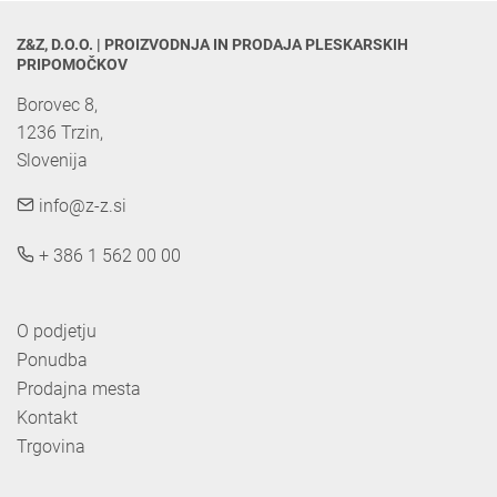
Z&Z, D.O.O. | PROIZVODNJA IN PRODAJA PLESKARSKIH 
PRIPOMOČKOV
Borovec 8,

1236 Trzin, 

Slovenija
info@z-z.si
+ 386 1 562 00 00
O podjetju
Ponudba
Prodajna mesta
Kontakt
Trgovina