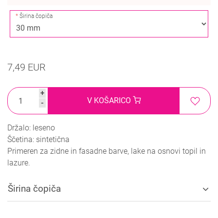
Širina čopiča
7,49 EUR
+
V KOŠARICO
-
Držalo: leseno
Ščetina: sintetična
Primeren za zidne in fasadne barve, lake na osnovi topil in
lazure.
Širina čopiča