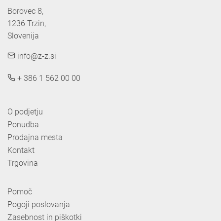
Borovec 8,

1236 Trzin, 

Slovenija
info@z-z.si
+ 386 1 562 00 00
O podjetju
Ponudba
Prodajna mesta
Kontakt
Trgovina
Pomoč
Pogoji poslovanja
Zasebnost in piškotki