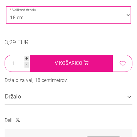
Velikost drzala
3,29 EUR
+
V KOŠARICO
-
Držalo za valj 18 centimetrov.
Držalo
Deli