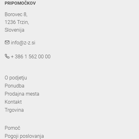
PRIPOMOČKOV
Borovec 8,

1236 Trzin, 

Slovenija
info@z-z.si
+ 386 1 562 00 00
O podjetju
Ponudba
Prodajna mesta
Kontakt
Trgovina
Pomoč
Pogoji poslovanja