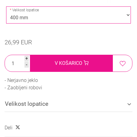
Velikost lopatice
26,99 EUR
+
V KOŠARICO
-
- Nerjavno jeklo
- Zaobljeni robovi
Velikost lopatice
Deli