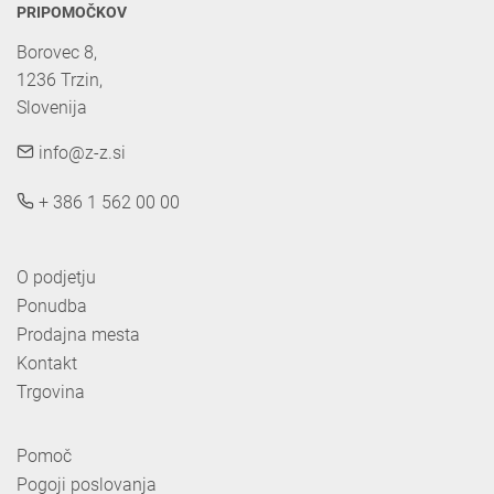
PRIPOMOČKOV
Borovec 8,

1236 Trzin, 

Slovenija
info@z-z.si
+ 386 1 562 00 00
O podjetju
Ponudba
Prodajna mesta
Kontakt
Trgovina
Pomoč
Pogoji poslovanja