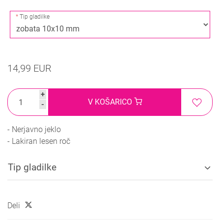
Tip gladilke
14,99 EUR
+
V KOŠARICO
-
- Nerjavno jeklo
- Lakiran lesen roč
Tip gladilke
Deli