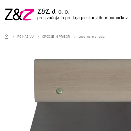
Skip to main content
PO NAZIVU
ORODJE IN PRIBOR
Lopatice in strgala