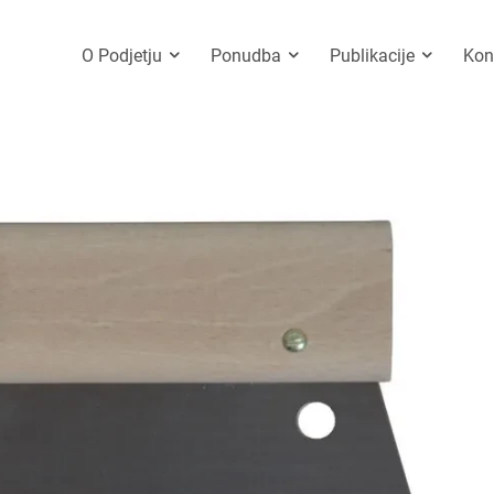
O Podjetju
Ponudba
Publikacije
Kon