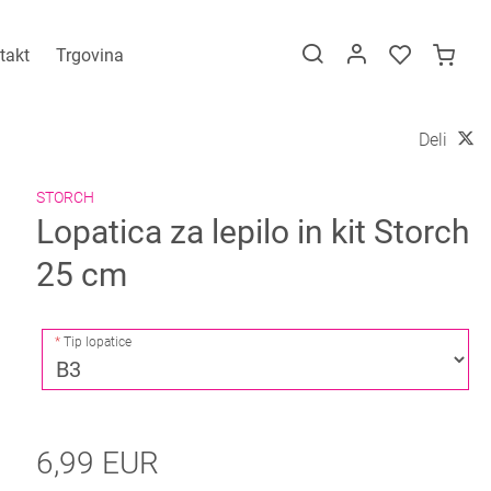
takt
Trgovina
Deli
STORCH
Lopatica za lepilo in kit Storch
25 cm
Tip lopatice
6,99 EUR