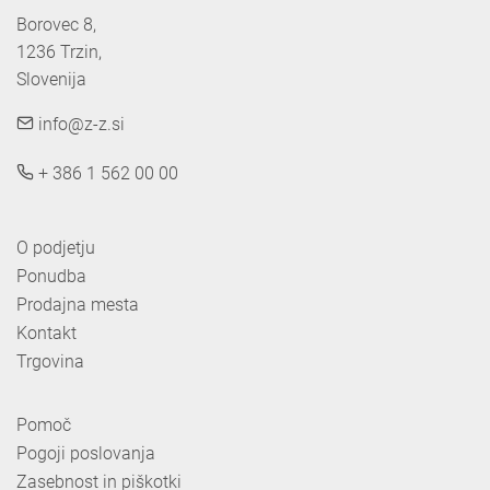
Borovec 8,

1236 Trzin, 

Slovenija
info@z-z.si
+ 386 1 562 00 00
O podjetju
Ponudba
Prodajna mesta
Kontakt
Trgovina
Pomoč
Pogoji poslovanja
Zasebnost in piškotki