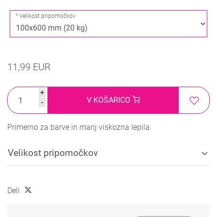
Velikost pripomočkov
11,99 EUR
+
V KOŠARICO
-
Primerno za barve in manj viskozna lepila.
Velikost pripomočkov
Deli