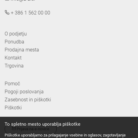
+ 386 1 562 00 00
O podjetju
Ponudba
Prodajna mesta
Kontakt
Trgovina
Pomoč
Pogoji poslovanja
Zasebnost in piškotki
Piškotki
To spletno mesto uporablja piškotke
Prijava na e-novice
Piškotke uporabljamo za prilagajanje vsebine in oglasov, zagotavljanje