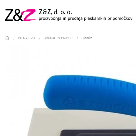
Skip to main content
PO NAZIVU
ORODJE IN PRIBOR
Gladilke