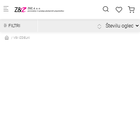
Skip to main content
FILTRI
VSI IZDELKI