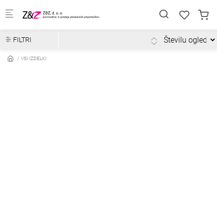
Skip to main content
FILTRI
VSI IZDELKI