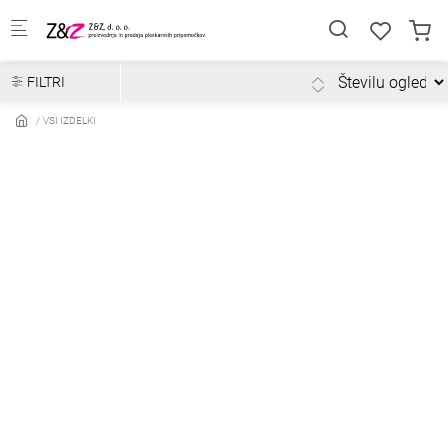
Skip to main content
FILTRI
VSI IZDELKI