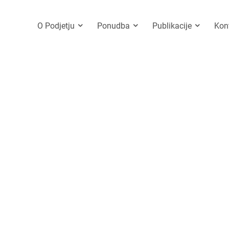
O Podjetju
Ponudba
Publikacije
Kon