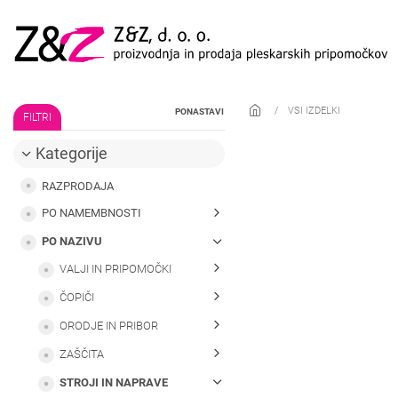
Skip to main content
VSI IZDELKI
PONASTAVI
FILTRI
Kategorije
RAZPRODAJA
PO NAMEMBNOSTI
PO NAZIVU
VALJI IN PRIPOMOČKI
ČOPIČI
ORODJE IN PRIBOR
ZAŠČITA
STROJI IN NAPRAVE