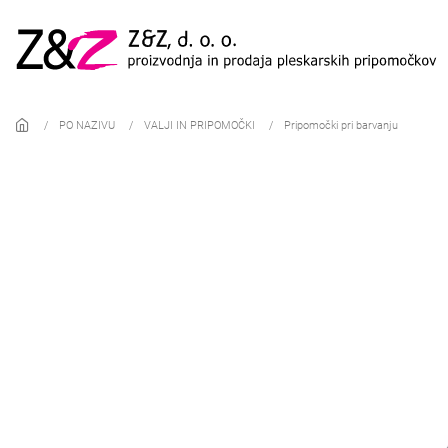
Skip to main content
PO NAZIVU
VALJI IN PRIPOMOČKI
Pripomočki pri barvanju