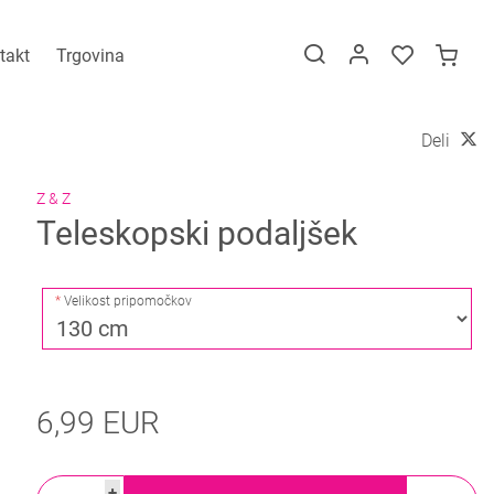
takt
Trgovina
Deli
Z & Z
Teleskopski podaljšek
Velikost pripomočkov
6,99 EUR
+