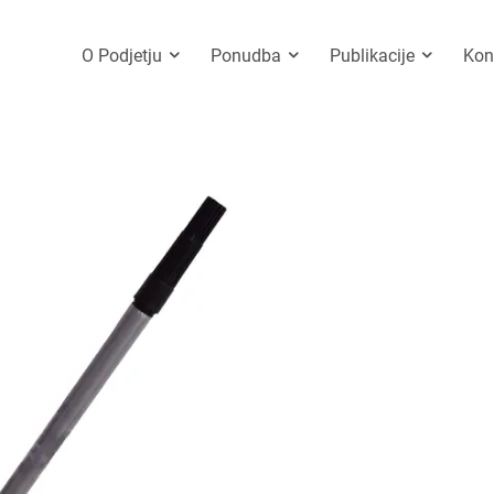
O Podjetju
Ponudba
Publikacije
Kon