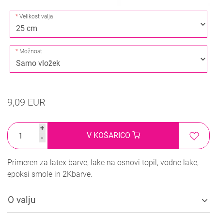
Velikost valja
Možnost
9,09 EUR
+
V KOŠARICO
-
Primeren za latex barve, lake na osnovi topil, vodne lake,
epoksi smole in 2Kbarve.
O valju