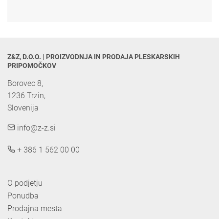
Z&Z, D.O.O. | PROIZVODNJA IN PRODAJA PLESKARSKIH 
PRIPOMOČKOV
Borovec 8,

1236 Trzin, 

Slovenija
info@z-z.si
+ 386 1 562 00 00
O podjetju
Ponudba
Prodajna mesta