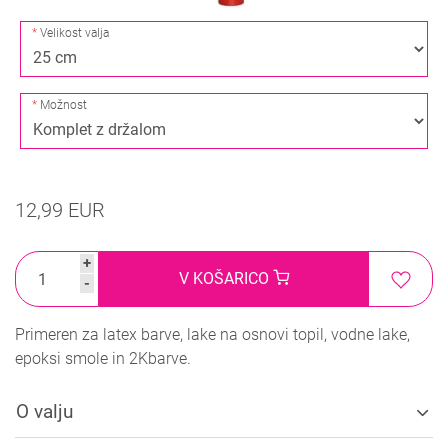
Velikost valja
Možnost
12,99 EUR
+
V KOŠARICO
-
Primeren za latex barve, lake na osnovi topil, vodne lake,
epoksi smole in 2Kbarve.
O valju