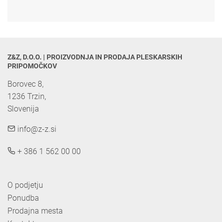
Z&Z, D.O.O. | PROIZVODNJA IN PRODAJA PLESKARSKIH 
PRIPOMOČKOV
Borovec 8,

1236 Trzin, 

Slovenija
info@z-z.si
+ 386 1 562 00 00
O podjetju
Ponudba
Prodajna mesta