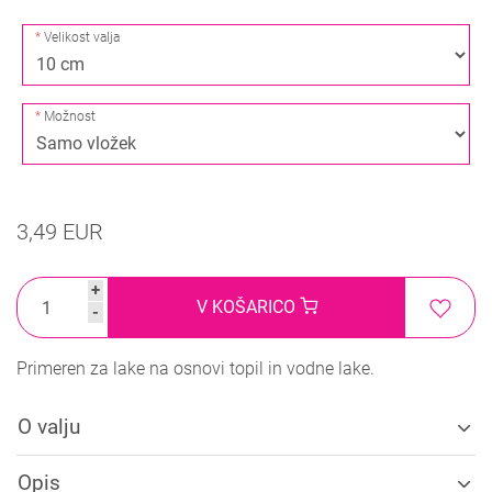
Velikost valja
Možnost
3,49 EUR
+
V KOŠARICO
-
Primeren za lake na osnovi topil in vodne lake.
O valju
Opis