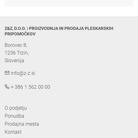
Z&Z, D.O.O. | PROIZVODNJA IN PRODAJA PLESKARSKIH 
PRIPOMOČKOV
Borovec 8,

1236 Trzin, 

Slovenija
info@z-z.si
+ 386 1 562 00 00
O podjetju
Ponudba
Prodajna mesta
Kontakt