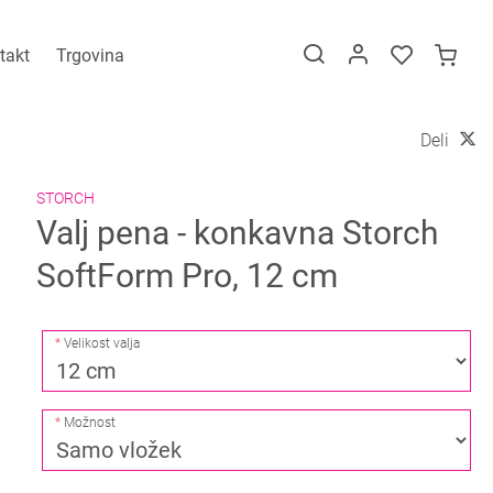
takt
Trgovina
Deli
STORCH
Valj pena - konkavna Storch
SoftForm Pro, 12 cm
Velikost valja
Možnost