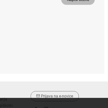
Prijava na e-novice
vanja
piškotki