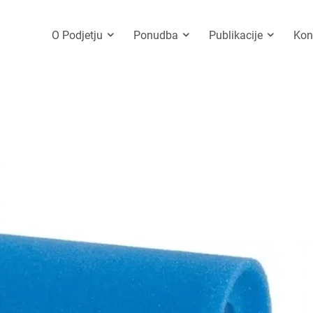
O Podjetju
Ponudba
Publikacije
Kon