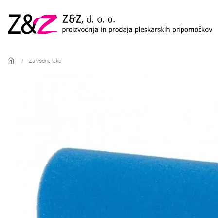
Skip to main content
Za vodne lake