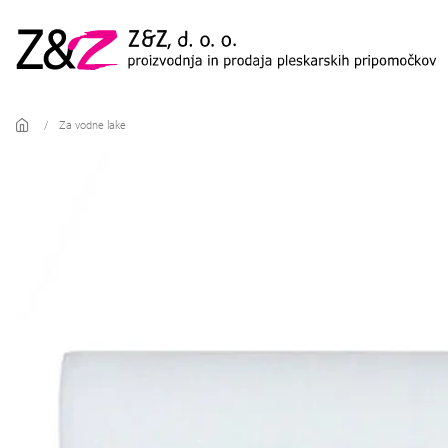
Skip to main content
Za vodne lake