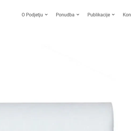
O Podjetju
Ponudba
Publikacije
Kon