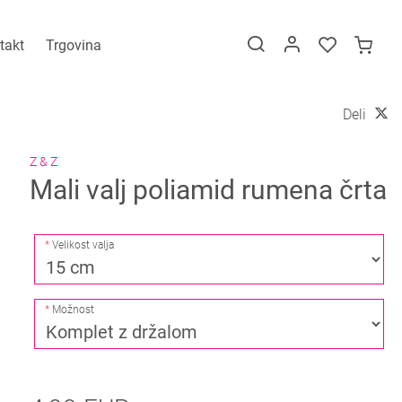
takt
Trgovina
Deli
Z & Z
Mali valj poliamid rumena črta
Velikost valja
Možnost