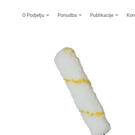
O Podjetju
Ponudba
Publikacije
Kon