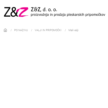
Skip to main content
PO NAZIVU
VALJI IN PRIPOMOČKI
Mali valji