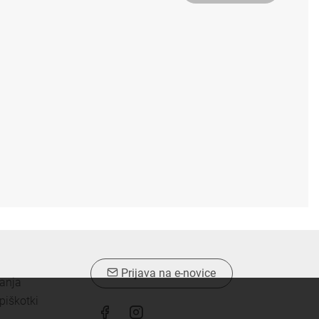
Prijava na e-novice
vanja
piškotki