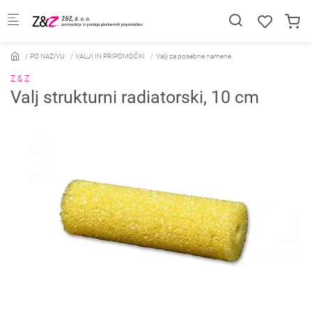
Skip to main content
PO NAZIVU
VALJI IN PRIPOMOČKI
Valji za posebne namene
Z & Z
Valj strukturni radiatorski, 10 cm