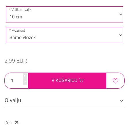
Velikost valja
Možnost
2,99 EUR
+
V KOŠARICO
-
O valju
Deli