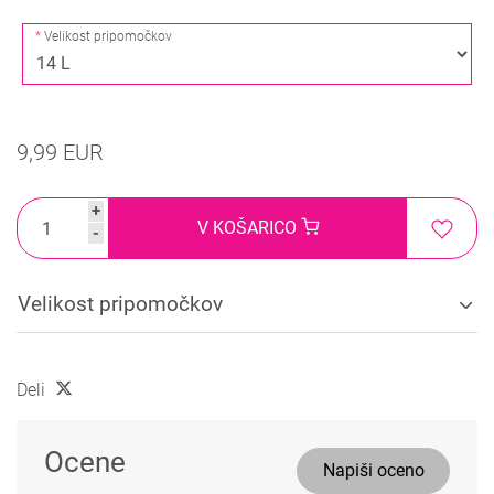
Velikost pripomočkov
9,99 EUR
+
V KOŠARICO
-
Velikost pripomočkov
Deli
Ocene
Napiši oceno