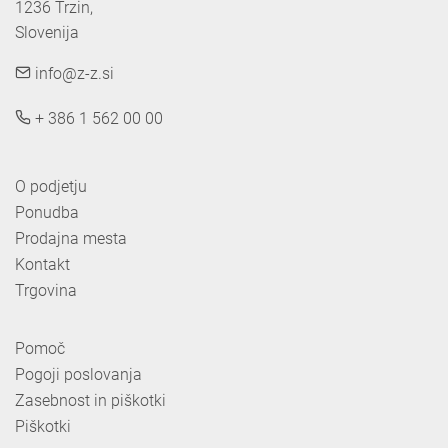
1236 Trzin, 

Slovenija
info@z-z.si
+ 386 1 562 00 00
O podjetju
Ponudba
Prodajna mesta
Kontakt
Trgovina
Pomoč
Pogoji poslovanja
Zasebnost in piškotki
Piškotki