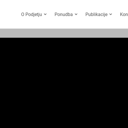
O Podjetju
Ponudba
Publikacije
Kon