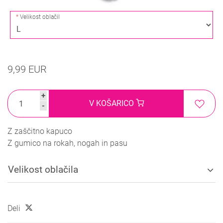
Velikost oblačil
9,99 EUR
+
V KOŠARICO
-
Z zaščitno kapuco
Z gumico na rokah, nogah in pasu
Velikost oblačila
Deli