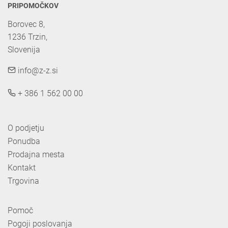
PRIPOMOČKOV
Borovec 8,

1236 Trzin, 

Slovenija
info@z-z.si
+ 386 1 562 00 00
O podjetju
Ponudba
Prodajna mesta
Kontakt
Trgovina
Pomoč
Pogoji poslovanja