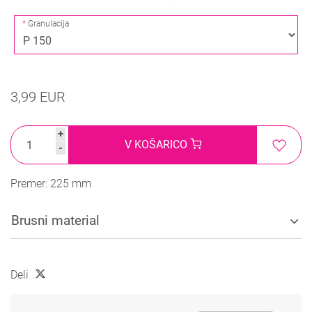
Granulacija
3,99 EUR
+
V KOŠARICO
-
Premer: 225 mm
Brusni material
Deli