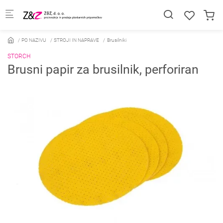
Skip to main content
PO NAZIVU
STROJI IN NAPRAVE
Brusilniki
STORCH
Brusni papir za brusilnik, perforiran