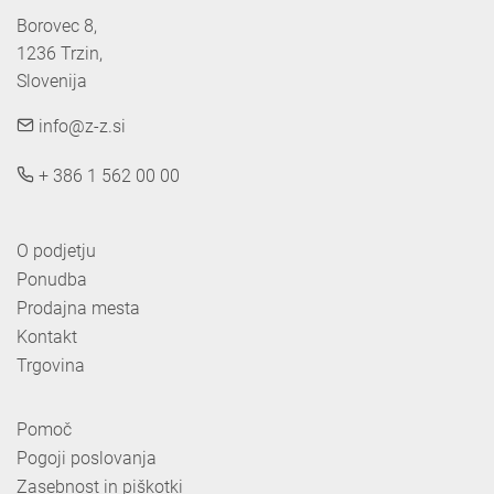
Borovec 8,

1236 Trzin, 

Slovenija
info@z-z.si
+ 386 1 562 00 00
O podjetju
Ponudba
Prodajna mesta
Kontakt
Trgovina
Pomoč
Pogoji poslovanja
Zasebnost in piškotki