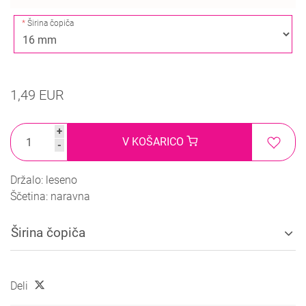
Širina čopiča
1,49 EUR
+
V KOŠARICO
-
Držalo: leseno
Ščetina: naravna
Širina čopiča
Deli