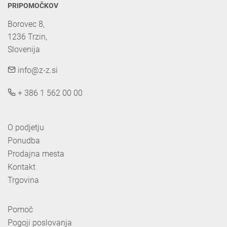
PRIPOMOČKOV
Borovec 8,

1236 Trzin, 

Slovenija
info@z-z.si
+ 386 1 562 00 00
O podjetju
Ponudba
Prodajna mesta
Kontakt
Trgovina
Pomoč
Pogoji poslovanja