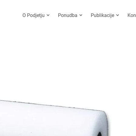
O Podjetju
Ponudba
Publikacije
Kon