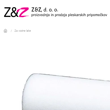
Skip to main content
Za vodne lake