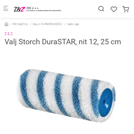
Skip to main content
PO NAZIVU
VALJI IN PRIPOMOČKI
Veliki valji
Z & Z
Valj Storch DuraSTAR, nit 12, 25 cm