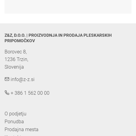
Z&Z, D.O.O. | PROIZVODNJA IN PRODAJA PLESKARSKIH 
PRIPOMOČKOV
Borovec 8,

1236 Trzin, 

Slovenija
info@z-z.si
+ 386 1 562 00 00
O podjetju
Ponudba
Prodajna mesta