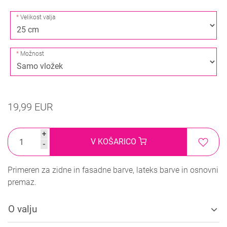
Velikost valja
Možnost
19,99 EUR
+
V KOŠARICO
-
Primeren za zidne in fasadne barve, lateks barve in osnovni
premaz.
O valju