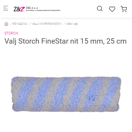
Skip to main content
PO NAZIVU
VALJI IN PRIPOMOČKI
Veliki valji
STORCH
Valj Storch FineStar nit 15 mm, 25 cm