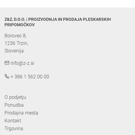
Z&Z, D.O.O. | PROIZVODNJA IN PRODAJA PLESKARSKIH 
PRIPOMOČKOV
Borovec 8,

1236 Trzin, 

Slovenija
info@z-z.si
+ 386 1 562 00 00
O podjetju
Ponudba
Prodajna mesta
Kontakt
Trgovina