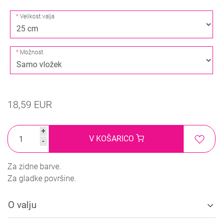
Velikost valja
Možnost
18,59 EUR
+
V KOŠARICO
-
Za zidne barve.
Za gladke površine.
O valju